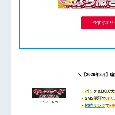
今すぐオリ
＼【2026年8月】
・パック＆BOX
・SMS認証で
オリ
エクストレカ
・
招待リンク
で
3