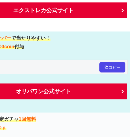
エクストレカ公式サイト
ーバー
で当たりやすい！
00coin
付与
コピー
オリパワン公式サイト
確定ガチャ
1回無料
0ｐ