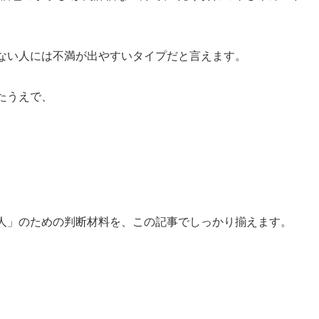
ない人には不満が出やすいタイプだと言えます。
たうえで、
人」のための判断材料を、この記事でしっかり揃えます。