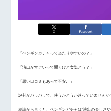
X
Facebook
「ペンギンガチャって当たりやすいの？」
「演出がすごいって聞くけど実際どう？」
「悪い口コミもあって不安…」
評判がバラバラで、使うかどうか迷っていませんか
結論から言うと、ペンギンガチャは“演出の楽しさや