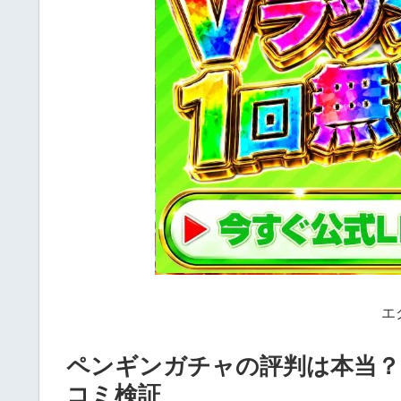
エ
ペンギンガチャの評判は本当？
コミ検証