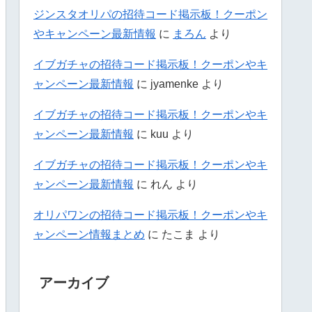
ジンスタオリパの招待コード掲示板！クーポン
やキャンペーン最新情報
に
まろん
より
イブガチャの招待コード掲示板！クーポンやキ
ャンペーン最新情報
に
jyamenke
より
イブガチャの招待コード掲示板！クーポンやキ
ャンペーン最新情報
に
kuu
より
イブガチャの招待コード掲示板！クーポンやキ
ャンペーン最新情報
に
れん
より
オリパワンの招待コード掲示板！クーポンやキ
ャンペーン情報まとめ
に
たこま
より
アーカイブ