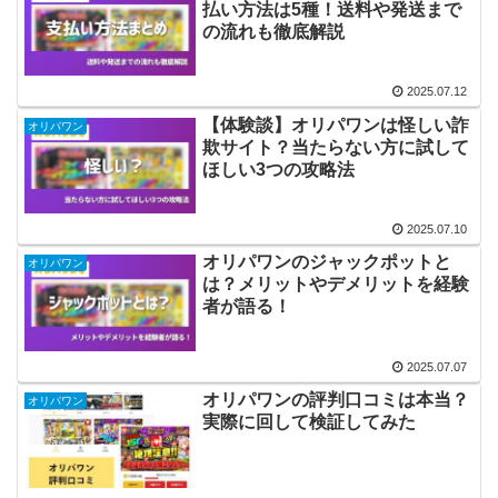
払い方法は5種！送料や発送まで
の流れも徹底解説
2025.07.12
【体験談】オリパワンは怪しい詐
オリパワン
欺サイト？当たらない方に試して
ほしい3つの攻略法
2025.07.10
オリパワンのジャックポットと
オリパワン
は？メリットやデメリットを経験
者が語る！
2025.07.07
オリパワンの評判口コミは本当？
オリパワン
実際に回して検証してみた